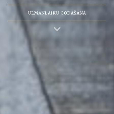
ULMAŅLAIKU GODĀŠANA