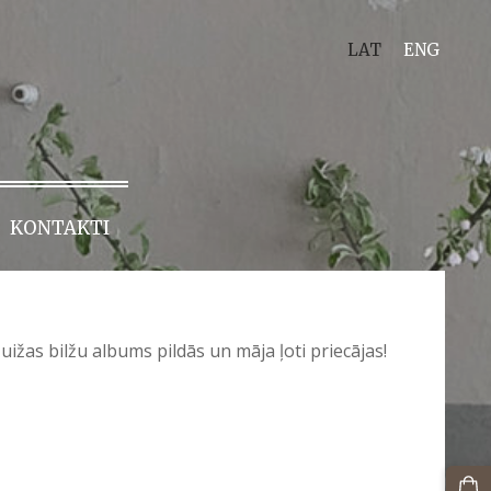
LAT
ENG
KONTAKTI
uižas bilžu albums pildās un māja ļoti priecājas!